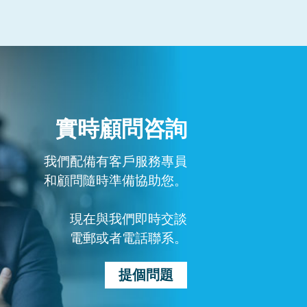
實時顧問咨詢
我們配備有客戶服務專員
和顧問隨時準備協助您。
現在與我們即時交談
電郵或者電話聯系。
提個問題