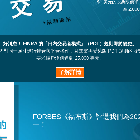
$1 美元的股票限價單，並
為 2,0
好消息！ FINRA 的「日內交易者模式」（PDT）規則即將變更。
天內對同一頭寸進行建倉與平倉操作，且無需再受舊版 PDT 規則的
要求帳戶淨值達到 25,000 美元。
了解詳情
FORBES《福布斯》評選我們為2
一！