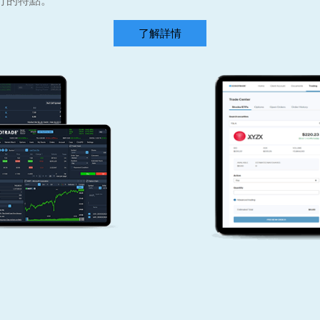
行的特點。
了解詳情