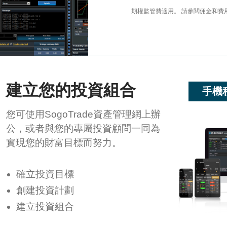
期權監管費適用。 請參閱佣金和費
建立您的投資組合
手機
您可使用SogoTrade資產管理網上辦
公，或者與您的專屬投資顧問一同為
實現您的財富目標而努力。
確立投資目標
創建投資計劃
建立投資組合