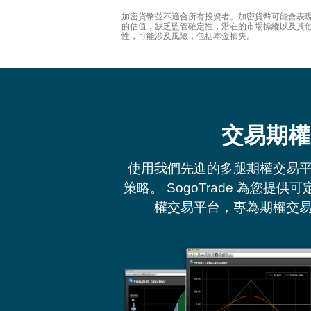
加密貨幣並不適合所有投資者。加密貨幣可能會表
的估值，缺乏監管確定性，潛在的市場操縱以及其他
性，可能涉及風險，包括本金損失。
交易期權
使用我們先進的多腿期權交易
策略。 SogoTrade 為您提
權交易平台，專為期權交