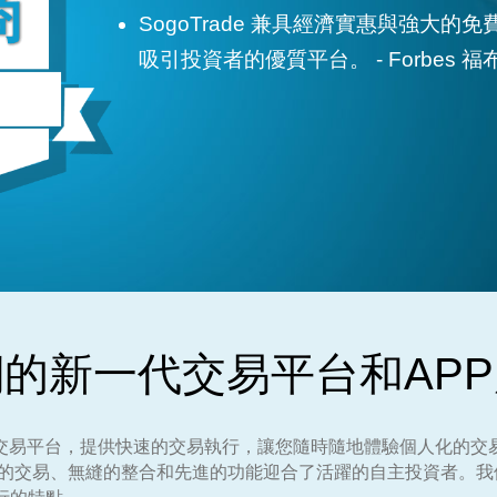
SogoTrade 兼具經濟實惠與強大
吸引投資者的優質平台。 - Forbes 福
的新一代交易平台和AP
的網路交易平台，提供快速的交易執行，讓您隨時隨地體驗個人化的
o 以其便捷的交易、無縫的整合和先進的功能迎合了活躍的自主投資者