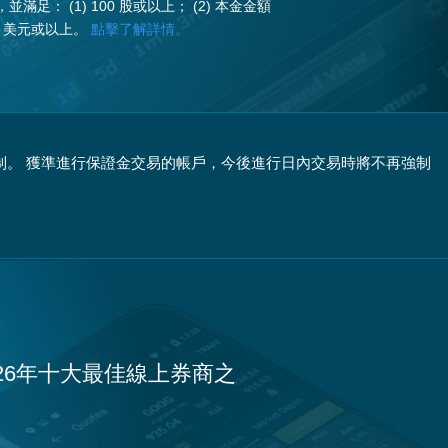
滿足： (1) 100 股或以上； (2) 本金金額
00 美元或以上。
點擊了解詳情。
限制。 獲準進行保證金交易的帳戶，今後進行日內交易時將不再強制
026年十大最佳線上券商之