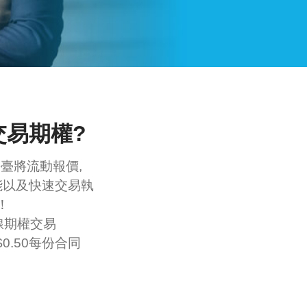
交易期權?
易平臺將流動報價,
能以及快速交易執
！
線期權交易
$0.50每份合同