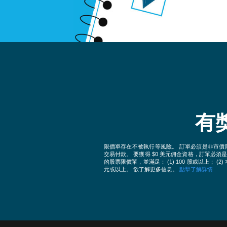
有
限價單存在不被執行等風險。 訂單必須是非市價
交易付款。 要獲得 $0 美元佣金資格，訂單必須是
的股票限價單，並滿足： (1) 100 股或以上； (2) 
元或以上。 欲了解更多信息。
點擊了解詳情