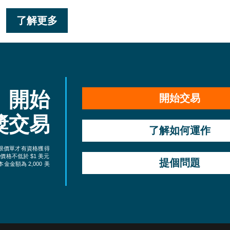
了解更多
開始
開始交易
獎交易
了解如何運作
限價單才有資格獲得
價格不低於 $1 美元
提個問題
本金金額為 2,000 美