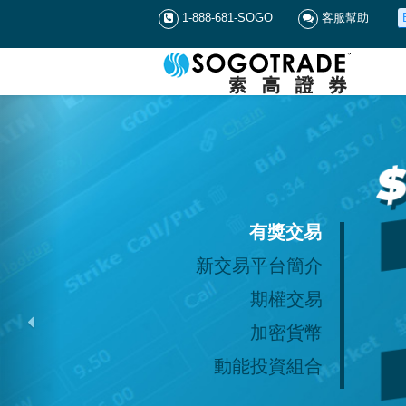
1-888-681-SOGO
客服幫助
有獎交易
新交易平台簡介
期權交易
加密貨幣
動能投資組合