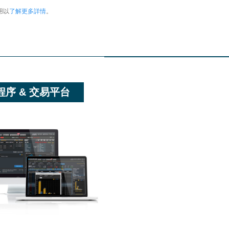
用以
了解更多詳情
。
程序 & 交易平台