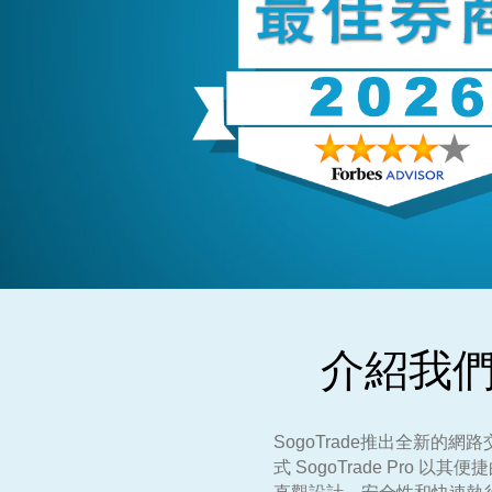
介紹我們
SogoTrade推出全新
式 SogoTrade Pr